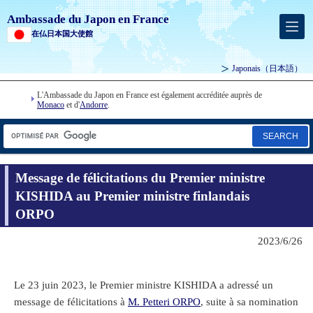
Ambassade du Japon en France
在仏日本国大使館
Japonais
（日本語）
L'Ambassade du Japon en France est également accréditée auprès de
Monaco
et d'
Andorre
.
SEARCH
Message de félicitations du Premier ministre
KISHIDA au Premier ministre finlandais
ORPO
2023/6/26
Le 23 juin 2023, le Premier ministre KISHIDA a adressé un
message de félicitations à
M. Petteri ORPO
, suite à sa nomination