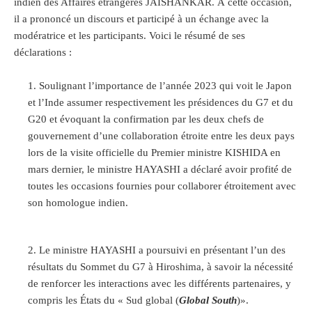
indien des Affaires étrangères JAISHANKAR. À cette occasion,
il a prononcé un discours et participé à un échange avec la
modératrice et les participants. Voici le résumé de ses
déclarations :
Soulignant l’importance de l’année 2023 qui voit le Japon
et l’Inde assumer respectivement les présidences du G7 et du
G20 et évoquant la confirmation par les deux chefs de
gouvernement d’une collaboration étroite entre les deux pays
lors de la visite officielle du Premier ministre KISHIDA en
mars dernier, le ministre HAYASHI a déclaré avoir profité de
toutes les occasions fournies pour collaborer étroitement avec
son homologue indien.
Le ministre HAYASHI a poursuivi en présentant l’un des
résultats du Sommet du G7 à Hiroshima, à savoir la nécessité
de renforcer les interactions avec les différents partenaires, y
compris les États du « Sud global (
Global South
)».