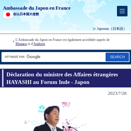
Ambassade du Japon en France
在仏日本国大使館
Japonais
（日本語）
L'Ambassade du Japon en France est également accréditée auprès de
Monaco
et d'
Andorre
.
SEARCH
Déclaration du ministre des Affaires étrangères
HAYASHI au Forum Inde - Japon
2023/7/28