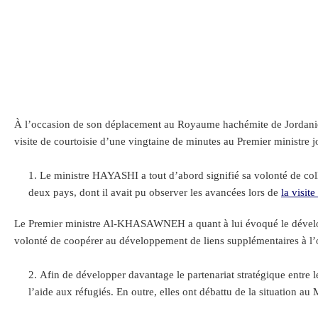
À l’occasion de son déplacement au Royaume hachémite de Jordanie,
visite de courtoisie d’une vingtaine de minutes au Premier minist
Le ministre HAYASHI a tout d’abord signifié sa volonté de co
deux pays, dont il avait pu observer les avancées lors de
la visit
Le Premier ministre Al-KHASAWNEH a quant à lui évoqué le développe
volonté de coopérer au développement de liens supplémentaires à l’or
Afin de développer davantage le partenariat stratégique entre 
l’aide aux réfugiés. En outre, elles ont débattu de la situation a