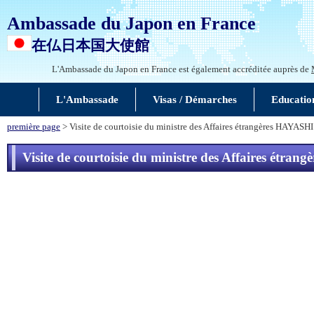
Ambassade du Japon en France
在仏日本国大使館
L'Ambassade du Japon en France est également accréditée auprès de
L'Ambassade
Visas / Démarches
Educatio
première page
> Visite de courtoisie du ministre des Affaires étrangères HAY
Visite de courtoisie du ministre des Affaires é