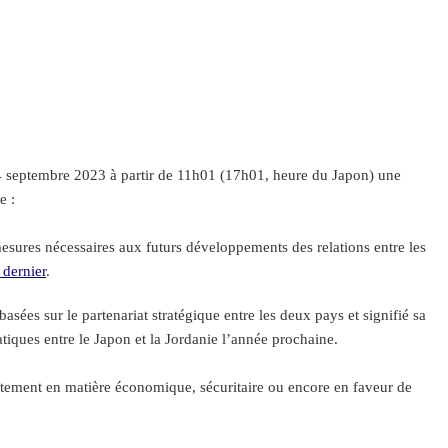
 septembre 2023 à partir de 11h01 (17h01, heure du Japon) une
e :
ures nécessaires aux futurs développements des relations entre les
 dernier
.
s sur le partenariat stratégique entre les deux pays et signifié sa
tiques entre le Japon et la Jordanie l’année prochaine.
oitement en matière économique, sécuritaire ou encore en faveur de