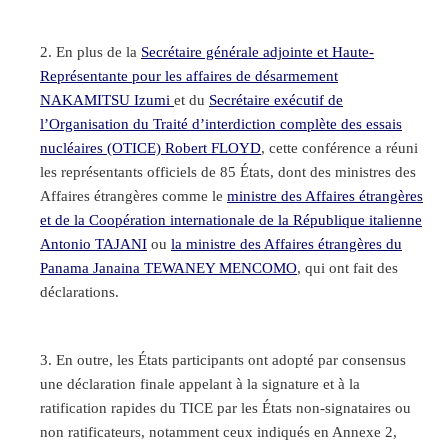
En plus de la
Secrétaire générale adjointe et Haute-
Représentante pour les affaires de désarmement
NAKAMITSU Izumi
et du
Secrétaire exécutif de
l’Organisation du Traité d’interdiction complète des essais
nucléaires (OTICE) Robert FLOYD
, cette conférence a réuni
les représentants officiels de 85 États, dont des ministres des
Affaires étrangères comme le
ministre des Affaires étrangères
et de la Coopération internationale de la République italienne
Antonio TAJANI
ou
la ministre des Affaires étrangères du
Panama Janaina TEWANEY MENCOMO
, qui ont fait des
déclarations.
En outre, les États participants ont adopté par consensus
une déclaration finale appelant à la signature et à la
ratification rapides du TICE par les États non-signataires ou
non ratificateurs, notamment ceux indiqués en Annexe 2,