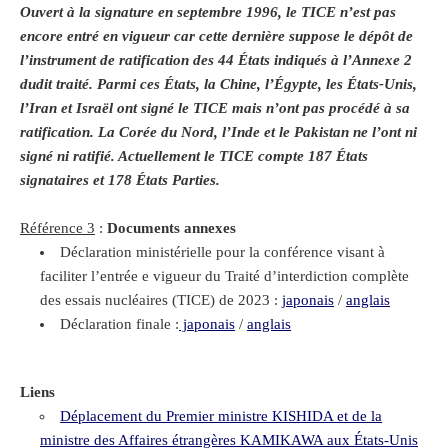
Ouvert à la signature en septembre 1996, le TICE n’est pas
encore entré en vigueur car cette dernière suppose le dépôt de
l’instrument de ratification des 44 États indiqués à l’Annexe 2
dudit traité. Parmi ces États, la Chine, l’Égypte, les États-Unis,
l’Iran et Israël ont signé le TICE mais n’ont pas procédé à sa
ratification. La Corée du Nord, l’Inde et le Pakistan ne l’ont ni
signé ni ratifié. Actuellement le TICE compte 187 États
signataires et 178 États Parties.
Référence 3
:
Documents annexes
Déclaration ministérielle pour la conférence visant à
faciliter l’entrée e vigueur du Traité d’interdiction complète
des essais nucléaires (TICE) de 2023 :
japonais
/
anglais
Déclaration finale :
japonais
/
anglais
Liens
Déplacement du Premier ministre KISHIDA et de la
ministre des Affaires étrangères KAMIKAWA aux États-Unis