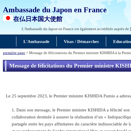
Ambassade du Japon en France
在仏日本国大使館
L'Ambassade du Japon en France est également accréditée auprès de
L'Ambassade
Visas / Démarches
Educatio
première page
> Message de félicitations du Premier ministre KISHIDA à la Premi
Message de félicitations du Premier ministre KISH
Le 25 septembre 2023, le Premier ministre KISHIDA Fumio a adressé
Dans son message, le Premier ministre KISHIDA a félicité son
collaboration destinée à assurer la réalisation d’un « Indopacif
partagée entre les pays affinitaires du caractère indissociable de