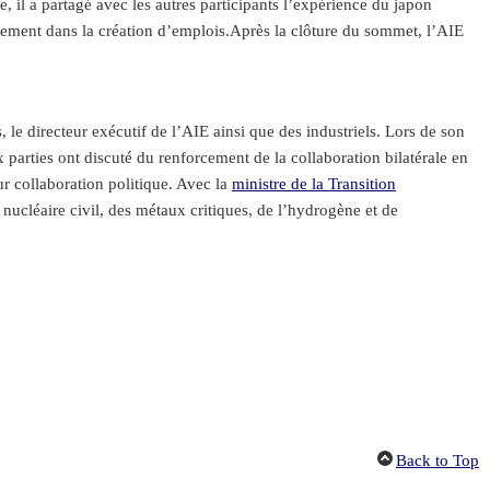
, il a partagé avec les autres participants l’expérience du japon
ement dans la création d’emplois.Après la clôture du sommet, l’AIE
le directeur exécutif de l’AIE ainsi que des industriels. Lors de son
x parties ont discuté du renforcement de la collaboration bilatérale en
 collaboration politique. Avec la
ministre de la Transition
 nucléaire civil, des métaux critiques, de l’hydrogène et de
Back to Top