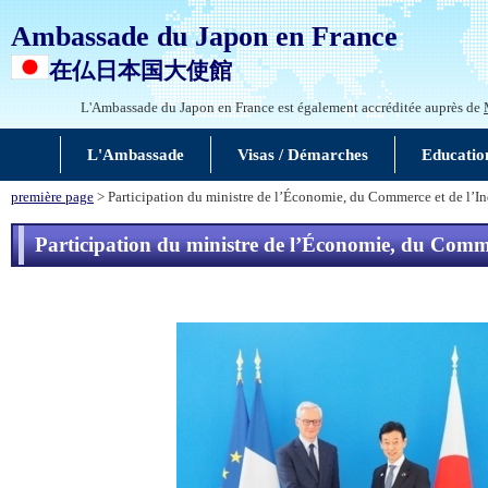
Ambassade du Japon en France
在仏日本国大使館
L'Ambassade du Japon en France est également accréditée auprès de
L'Ambassade
Visas / Démarches
Educatio
première page
> Participation du ministre de l’Économie, du Commerce et de l’In
Participation du ministre de l’Économie, du Comme