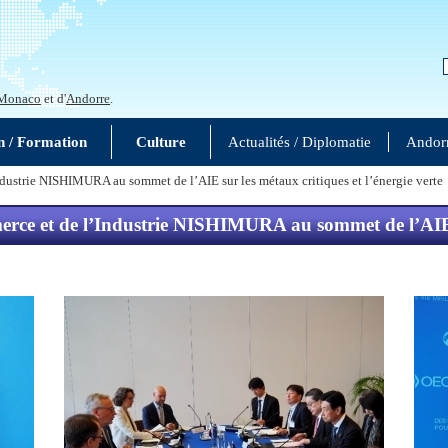
Monaco
et d'
Andorre
.
n / Formation
Culture
Actualités / Diplomatie
Andor
dustrie NISHIMURA au sommet de l’AIE sur les métaux critiques et l’énergie verte
rce et de l’Industrie NISHIMURA au sommet de l’AIE su