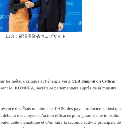
出典：経済産業省ウェブサイト
r les métaux critique et l’énergie verte (
IEA Summit on Critical
ésent M. KOMURA, secrétaire parlementaire auprès de la ministre
présence des États membres de l’AIE, des pays producteurs ainsi que
 et débattu des moyens d’action efficaces pour garantir une transition
uter cette thématique et d’en faire la seconde activité principale de