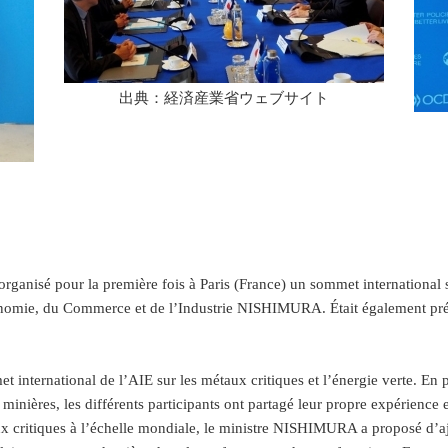
出典：経済産業省ウェブサイト
organisé pour la première fois à Paris (France) un sommet international su
Économie, du Commerce et de l’Industrie NISHIMURA. Était également pr
international de l’AIE sur les métaux critiques et l’énergie verte. En 
 minières, les différents participants ont partagé leur propre expérience
aux critiques à l’échelle mondiale, le ministre NISHIMURA a proposé d’ajo