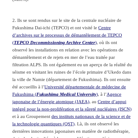
Ils se sont rendus sur le site de la centrale nucléaire de
Fukushima Dai-ichi (TEPCO) et ont visité le
Centre
d’archives sur le processus de démantèlement de TEPCO
(
TEPCO Decommissioning Archive Center
)
, où ils ont
observé les installations en relation avec les opérations de
démantèlement et de rejets en mer de l’eau traitée par
filtration ALPS. Ils ont également eu un aperçu de la réalité du
séisme en visitant les ruines de l’école primaire d’Ukedo dans
la ville de Namie (département de Fukushima). Ils ont ensuite
été accueillis à l’
Université départementale de médecine de
Fukushima (
Fukushima Medical University
)
, à l’
Agence
japonaise de l’énergie atomique (JAEA)
, au
Centre d’appui
intégré pour la non-prolifération et la sûreté nucléaires (ISCN)
et à au Groupement
des instituts nationaux de la science et de
la technologie quantiques (QST)
. Là, ils ont observé les
dernières innovations japonaises en matière de radiothérapie,